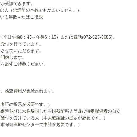
人が受診できます。
上の人（禁煙前の本数でもかまいません。）
る年数＝たばこ指数
午前8：45～午後5：15）または電話(072-625-6685)、
約受付を行っています。
了させていただきます。
を開始します。
」を必ずご持参ください。
は、検査費用が免除されます。
者証の提示が必要です。）
促進並びに永住帰国した中国残留邦人等及び特定配偶者の自立
付を受けている人（本人確認証の提示が必要です。）
市保健医療センターで申請が必要です。）