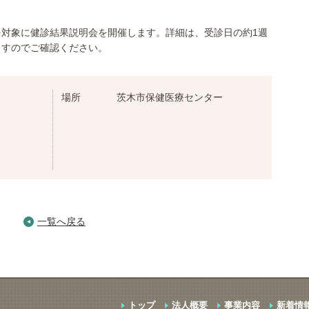
対象に健診結果説明会を開催します。詳細は、受診日の約1週
ますのでご確認ください。
場所
茨木市保健医療センター
一覧へ戻る
トップ
法人概要
事業内容
新着情