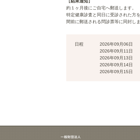
【
結果通知
】
約１ヶ月後にご自宅へ郵送します。
特定健康診査と同日に受診された方を
間前に郵送される問診票等に同封し
日程
2026年09月06日
2026年09月11日
2026年09月13日
2026年09月14日
2026年09月15日