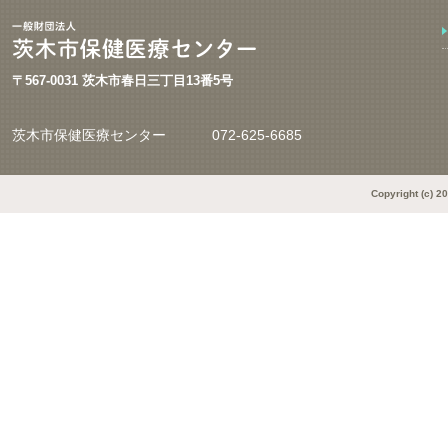
〒567-0031 茨木市春日三丁目13番5号
茨木市保健医療センター
072-625-6685
Copyright (c) 2