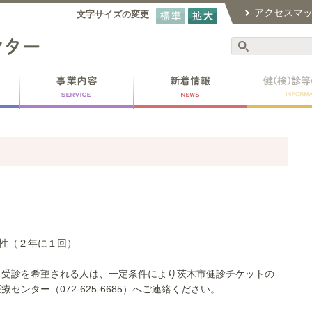
アクセスマ
文字サイズの変更
女性（２年に１回）
、受診を希望される人は、一定条件により茨木市健診チケットの
ンター（072-625-6685）へご連絡ください。