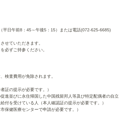
午前8：45～午後5：15）または電話(072-625-6685)
了させていただきます。
」を必ずご持参ください。
は、検査費用が免除されます。
者証の提示が必要です。）
促進並びに永住帰国した中国残留邦人等及び特定配偶者の自立
付を受けている人（本人確認証の提示が必要です。）
市保健医療センターで申請が必要です。）