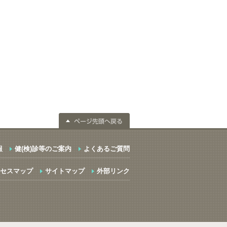
報
健(検)診等のご案内
よくあるご質問
セスマップ
サイトマップ
外部リンク