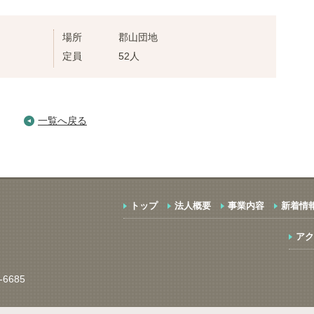
場所
郡山団地
定員
52人
一覧へ戻る
トップ
法人概要
事業内容
新着情
アク
-6685