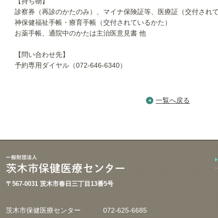
【持ち物】
診察券（再診のかたのみ）、マイナ保険証等、医療証（交付され
神保健福祉手帳・療育手帳（交付されているかた）
お薬手帳、通院中のかたは主治医意見書 他
【問い合わせ先】
予約専用ダイヤル（072-646-6340）
一覧へ戻る
〒567-0031 茨木市春日三丁目13番5号
茨木市保健医療センター
072-625-6685