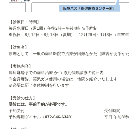
【診療日・時間】
毎週水曜日（週1回）午後2時～午後4時 ※予約制
※祝日、8月12日～8月18日（夏期）、12月29日～1月3日（年
【対象者】
原則として、一般の歯科医院で治療が困難なかた（障害があるか
【実施内容】
局所麻酔までの歯科治療 かつ 原則保険診療の範囲内
※全身麻酔、笑気ガス使用の場合は、他院を紹介いたします
※必要に応じ身体抑制を行います
【受診の仕方】
受診には、事前予約が必要です。
予約受付
受付時間
予約専用ダイヤル（
072-646-6340
）
平日 午前8時