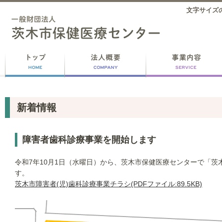
文字サイズ
新着情報
障害者歯科診療事業を開始します
令和7年10月1日（水曜日）から、茨木市保健医療センターで「茨
す。
茨木市障害者(児)歯科診療事業チラシ(PDFファイル:89.5KB)