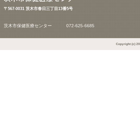
〒567-0031 茨木市春日三丁目13番5号
茨木市保健医療センター
072-625-6685
Copyright (c) 2